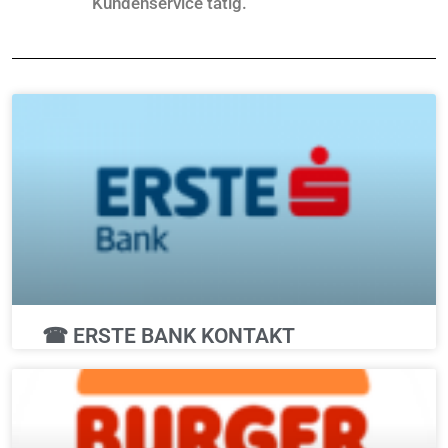
Kundenservice tätig.
☎ ERSTE BANK KONTAKT