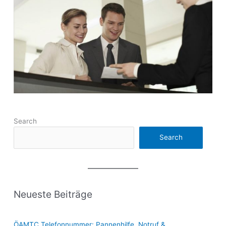
Search
Search
Neueste Beiträge
ÖAMTC Telefonnummer: Pannenhilfe, Notruf &