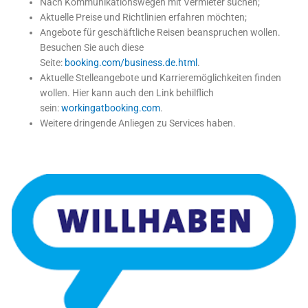
Nach Kommunikationswegen mit Vermieter suchen;
Aktuelle Preise und Richtlinien erfahren möchten;
Angebote für geschäftliche Reisen beanspruchen wollen.
Besuchen Sie auch diese
Seite:
booking.com/business.de.html
.
Aktuelle Stelleangebote und Karrieremöglichkeiten finden
wollen. Hier kann auch den Link behilflich
sein:
workingatbooking.com
.
Weitere dringende Anliegen zu Services haben.