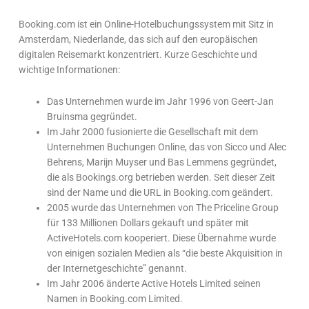
Booking.com ist ein Online-Hotelbuchungssystem mit Sitz in
Amsterdam, Niederlande, das sich auf den europäischen
digitalen Reisemarkt konzentriert. Kurze Geschichte und
wichtige Informationen:
Das Unternehmen wurde im Jahr 1996 von Geert-Jan
Bruinsma gegründet.
Im Jahr 2000 fusionierte die Gesellschaft mit dem
Unternehmen Buchungen Online, das von Sicco und Alec
Behrens, Marijn Muyser und Bas Lemmens gegründet,
die als Bookings.org betrieben werden. Seit dieser Zeit
sind der Name und die URL in Booking.com geändert.
2005 wurde das Unternehmen von The Priceline Group
für 133 Millionen Dollars gekauft und später mit
ActiveHotels.com kooperiert. Diese Übernahme wurde
von einigen sozialen Medien als “die beste Akquisition in
der Internetgeschichte” genannt.
Im Jahr 2006 änderte Active Hotels Limited seinen
Namen in Booking.com Limited.