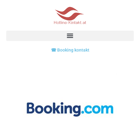
Skip
to
content
☎ Booking kontakt