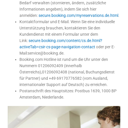
Bedarf verwalten (stornieren, ändern, zusätzliche
Informationen angeben), indem Sie sich hier
anmelden:
secure.booking.com/myreservations.de.html
.
Kontaktformular und E-Mail. Wenn Sie eine individuelle
Unterstützung brauchen, kontaktieren Sie den
Kundendienst mit einem Formular unter dem
Link:
secure.booking.com/content/cs.de.html?
activeTab=csir-cs-page-navigation-contact
oder per E-
Mail:service@booking.de.
Booking.com Hotline ist rund um die Uhr unter den
Nummern 01206092409 (innerhalb
Österreichs),01206092408 (national, Buchungsdienst
für Partner) und +49 69170776582 (vom Ausland,
internationaler Support auf Deutsch) zu erreichen.
Postanschrift des Hauptsitzes: Postbus 1639, 1000 BP
Amsterdam, Niederlande.