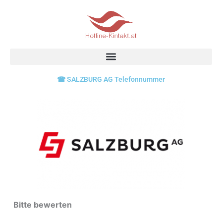
Skip
to
content
☎ SALZBURG AG Telefonnummer
Bitte bewerten