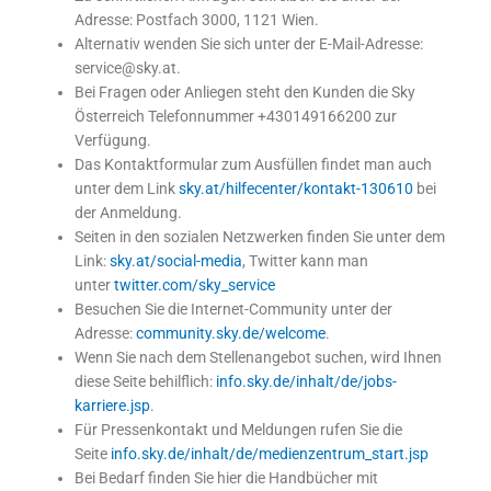
Adresse: Postfach 3000, 1121 Wien.
Alternativ wenden Sie sich unter der E-Mail-Adresse:
service@sky.at.
Bei Fragen oder Anliegen steht den Kunden die Sky
Österreich Telefonnummer +430149166200 zur
Verfügung.
Das Kontaktformular zum Ausfüllen findet man auch
unter dem Link
sky.at/hilfecenter/kontakt-130610
bei
der Anmeldung.
Seiten in den sozialen Netzwerken finden Sie unter dem
Link:
sky.at/social-media
, Twitter kann man
unter
twitter.com/sky_service
Besuchen Sie die Internet-Community unter der
Adresse:
community.sky.de/welcome
.
Wenn Sie nach dem Stellenangebot suchen, wird Ihnen
diese Seite behilflich:
info.sky.de/inhalt/de/jobs-
karriere.jsp
.
Für Pressenkontakt und Meldungen rufen Sie die
Seite
info.sky.de/inhalt/de/medienzentrum_start.jsp
Bei Bedarf finden Sie hier die Handbücher mit