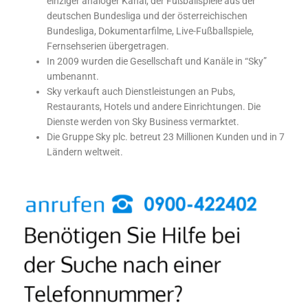
einziger analoger Kanal, der Fußballspiele aus der
deutschen Bundesliga und der österreichischen
Bundesliga, Dokumentarfilme, Live-Fußballspiele,
Fernsehserien übergetragen.
In 2009 wurden die Gesellschaft und Kanäle in “Sky”
umbenannt.
Sky verkauft auch Dienstleistungen an Pubs,
Restaurants, Hotels und andere Einrichtungen. Die
Dienste werden von Sky Business vermarktet.
Die Gruppe Sky plc. betreut 23 Millionen Kunden und in 7
Ländern weltweit.