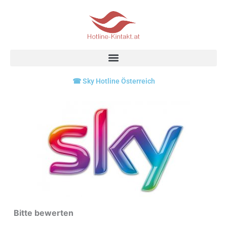
Skip
to
content
☎ Sky Hotline Österreich
Bitte bewerten