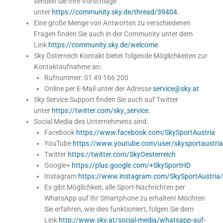
senden Sie Ihre Vorschläge
unter
https://community.sky.de/thread/39404
.
Eine große Menge von Antworten zu verschiedenen
Fragen finden Sie auch in der Community unter dem
Link
https://community.sky.de/welcome
.
Sky Österreich Kontakt bietet folgende Möglichkeiten zur
Kontaktaufnahme an:
Rufnummer: 01 49 166 200
Online per E-Mail unter der Adresse
service@sky.at
Sky Service Support finden Sie auch auf Twitter
unter
https://twitter.com/sky_service
.
Social Media des Unternehmens sind:
Facebook
https://www.facebook.com/SkySportAustria
YouTube
https://www.youtube.com/user/skysportaustria
Twitter
https://twitter.com/SkyOesterreich
Google+
https://plus.google.com/+SkySportHD
Instagram
https://www.instagram.com/SkySportAustria
Es gibt Möglichkeit, alle Sport-Nachrichten per
WhatsApp auf Ihr Smartphone zu erhalten! Möchten
Sie erfahren, wie dies funktioniert, folgen Sie dem
Link
http://www.sky.at/social-media/whatsapp-auf-