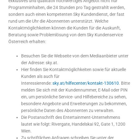
exklusives und qualitativ hochwertiges Angebot nicht nur
Programminhalten, die 24 Stunden pro Tag gestrahlt werden,
sondern auch einen kompetenten Sky Kundendienst, der fast
rund um die Uhr die Abonnenten unterstützt. Welche
Kontaktmöglichkeiten können die Kunden für die Auskunft,
Beratung sowie Problemlösung von dem Sky Kundenservice
Österreich erhalten:
Besuchen Sie die Webseite von dem Mediaanbieter unter
der Adresse: sky.at.
Hier finden Sie Kontaktmöglichkeiten sowie für aktuelle
Kunden als auch für
Interessierende:
sky.at/hilfecenter/kontakt-130610
. Bitte
melden Sie sich mit der Kundennummer, E-Mail oder PIN
ein, um persönliche Service- und Hilfebereiche zu sehen,
besondere Angebote und Erweiterungen zu bekommen,
persönliche Daten des Abonnenten zu verwalten.
Die Postanschrift des Entertainment-Unternehmens
lautet wie folgt: Rivergate, Handelskai 92, Gate 1, 1200
Wien.
Zu schriftlichen Anfragen schreiben Sie unter der