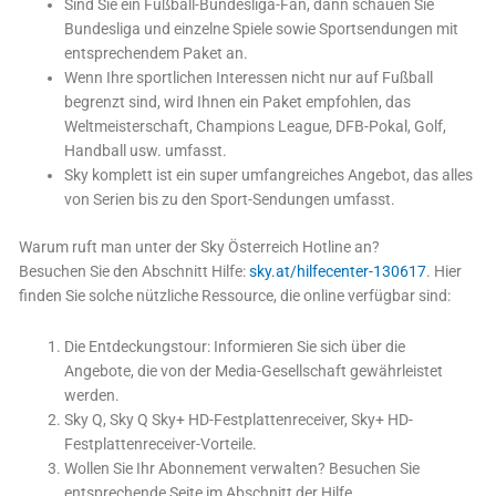
Sind Sie ein Fußball-Bundesliga-Fan, dann schauen Sie
Bundesliga und einzelne Spiele sowie Sportsendungen mit
entsprechendem Paket an.
Wenn Ihre sportlichen Interessen nicht nur auf Fußball
begrenzt sind, wird Ihnen ein Paket empfohlen, das
Weltmeisterschaft, Champions League, DFB-Pokal, Golf,
Handball usw. umfasst.
Sky komplett ist ein super umfangreiches Angebot, das alles
von Serien bis zu den Sport-Sendungen umfasst.
Warum ruft man unter der Sky Österreich Hotline an?
Besuchen Sie den Abschnitt Hilfe:
sky.at/hilfecenter-130617
. Hier
finden Sie solche nützliche Ressource, die online verfügbar sind:
Die Entdeckungstour: Informieren Sie sich über die
Angebote, die von der Media-Gesellschaft gewährleistet
werden.
Sky Q, Sky Q Sky+ HD-Festplattenreceiver, Sky+ HD-
Festplattenreceiver-Vorteile.
Wollen Sie Ihr Abonnement verwalten? Besuchen Sie
entsprechende Seite im Abschnitt der Hilfe.