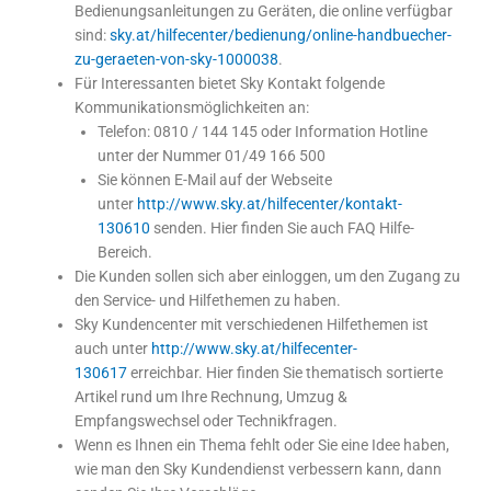
Bedienungsanleitungen zu Geräten, die online verfügbar
sind:
sky.at/hilfecenter/bedienung/online-handbuecher-
zu-geraeten-von-sky-1000038
.
Für Interessanten bietet Sky Kontakt folgende
Kommunikationsmöglichkeiten an:
Telefon: 0810 / 144 145 oder Information Hotline
unter der Nummer 01/49 166 500
Sie können E-Mail auf der Webseite
unter
http://www.sky.at/hilfecenter/kontakt-
130610
senden. Hier finden Sie auch FAQ Hilfe-
Bereich.
Die Kunden sollen sich aber einloggen, um den Zugang zu
den Service- und Hilfethemen zu haben.
Sky Kundencenter mit verschiedenen Hilfethemen ist
auch unter
http://www.sky.at/hilfecenter-
130617
erreichbar. Hier finden Sie thematisch sortierte
Artikel rund um Ihre Rechnung, Umzug &
Empfangswechsel oder Technikfragen.
Wenn es Ihnen ein Thema fehlt oder Sie eine Idee haben,
wie man den Sky Kundendienst verbessern kann, dann