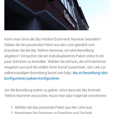
Kann man ohne die Sky Hotline Österreich Nummer bestellen?
Haben Sie ein passendes Paket aus der Liste gewählt und
brauchen Sie die Sky Telefon Nummer, um eine Bestellung
abgeben? Versuchen Sie ein individualisiertes Paket online in ein
paar Schritten zu bestellen. Wählen Sie einfach, die erforderlichen
Angaben aus und Sie stellen Ihren Kanal zusammen. Der Link zur
selbstständigen Bestellung lautet wie folgt:
sky.at/bestellung/abo-
konfigurieren/pakete-konfigurieren
.
Um die Bestellung weiter zu geben, ohne dass die Sky Kontakt
Telefon Nummer anzurufen, muss man das Folgende vornehmen:
Wählen Sie das passende Paket aus der Liste aus.
Bestätigen Sie Optionen zu Empfang und Technik.