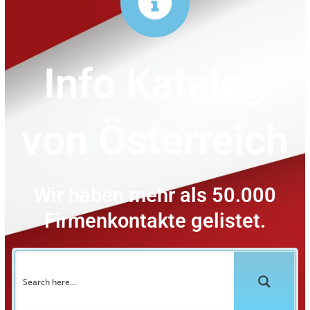
Info Katalog
von Österreich
Wir haben mehr als 50.000
Firmenkontakte gelistet.