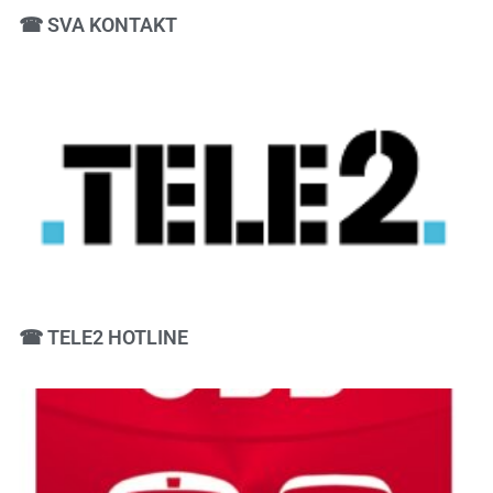
☎ SVA KONTAKT
☎ TELE2 HOTLINE