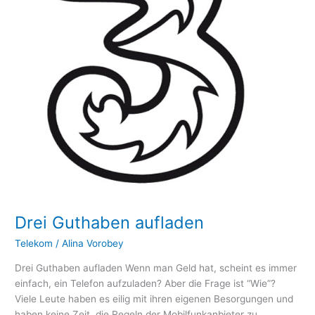
Drei Guthaben aufladen
Telekom
/
Alina Vorobey
Drei Guthaben aufladen Wenn man Geld hat, scheint es immer
einfach, ein Telefon aufzuladen? Aber die Frage ist “Wie”?
Viele Leute haben es eilig mit ihren eigenen Besorgungen und
haben keine Zeit, die Regeln der Mobilfunkanbieter zu