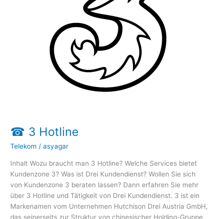
☎ 3 Hotline
Telekom
/
asyagar
Inhalt Wozu braucht man 3 Hotline? Welche Services bietet
Kundenzone 3? Was ist Drei Kundendienst? Wollen Sie sich
von Kundenzone 3 beraten lassen? Dann erfahren Sie mehr
über 3 Hotline und Tätigkeit von Drei Kundendienst. 3 ist ein
Markenamen vom Unternehmen Hutchison Drei Austria GmbH,
das seinerseits zur Struktur von chinesischer Holding-Gruppe