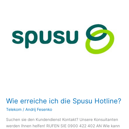
die
Spusu
Hotline?
Wie erreiche ich die Spusu Hotline?
Telekom
/
Andrij Fesenko
Suchen sie den Kundendienst Kontakt? Unsere Konsuitanten
werden Ihnen helfen! RUFEN SIE 0900 422 402 AN Wie kann