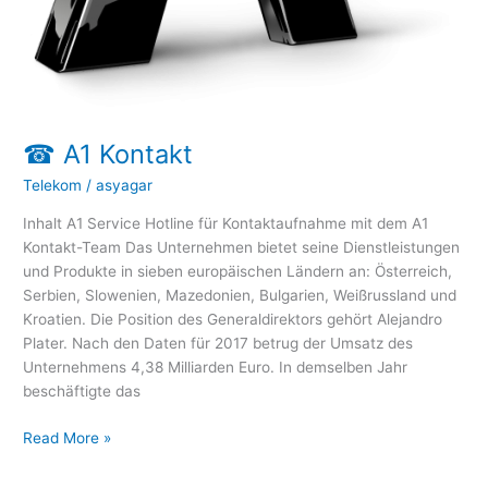
☎ A1 Kontakt
Telekom
/
asyagar
Inhalt A1 Service Hotline für Kontaktaufnahme mit dem A1
Kontakt-Team Das Unternehmen bietet seine Dienstleistungen
und Produkte in sieben europäischen Ländern an: Österreich,
Serbien, Slowenien, Mazedonien, Bulgarien, Weißrussland und
Kroatien. Die Position des Generaldirektors gehört Alejandro
Plater. Nach den Daten für 2017 betrug der Umsatz des
Unternehmens 4,38 Milliarden Euro. In demselben Jahr
beschäftigte das
Read More »