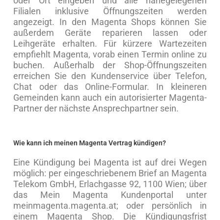
oder Ort eingeben und alle nahegelegenen
Filialen inklusive Öffnungszeiten werden
angezeigt. In den Magenta Shops können Sie
außerdem Geräte reparieren lassen oder
Leihgeräte erhalten. Für kürzere Wartezeiten
empfiehlt Magenta, vorab einen Termin online zu
buchen. Außerhalb der Shop-Öffnungszeiten
erreichen Sie den Kundenservice über Telefon,
Chat oder das Online-Formular. In kleineren
Gemeinden kann auch ein autorisierter Magenta-
Partner der nächste Ansprechpartner sein.
Wie kann ich meinen Magenta Vertrag kündigen?
Eine Kündigung bei Magenta ist auf drei Wegen
möglich: per eingeschriebenem Brief an Magenta
Telekom GmbH, Erlachgasse 92, 1100 Wien; über
das Mein Magenta Kundenportal unter
meinmagenta.magenta.at; oder persönlich in
einem Magenta Shop. Die Kündigungsfrist