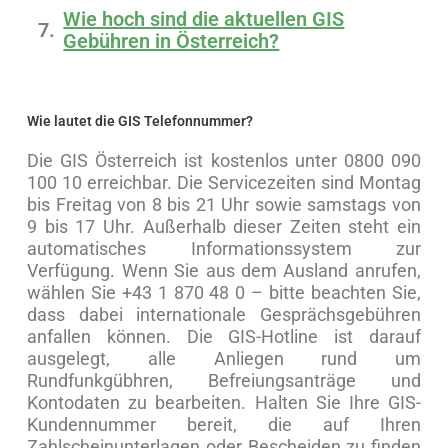
Wie hoch sind die aktuellen GIS
Gebühren in Österreich?
Wie lautet die GIS Telefonnummer?
Die GIS Österreich ist kostenlos unter 0800 090
100 10 erreichbar. Die Servicezeiten sind Montag
bis Freitag von 8 bis 21 Uhr sowie samstags von
9 bis 17 Uhr. Außerhalb dieser Zeiten steht ein
automatisches Informationssystem zur
Verfügung. Wenn Sie aus dem Ausland anrufen,
wählen Sie +43 1 870 48 0 – bitte beachten Sie,
dass dabei internationale Gesprächsgebühren
anfallen können. Die GIS-Hotline ist darauf
ausgelegt, alle Anliegen rund um
Rundfunkgübhren, Befreiungsanträge und
Kontodaten zu bearbeiten. Halten Sie Ihre GIS-
Kundennummer bereit, die auf Ihren
Zahlscheinunterlagen oder Bescheiden zu finden