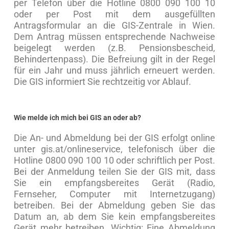
per Telefon über die Hotline 0800 090 100 10
oder per Post mit dem ausgefüllten
Antragsformular an die GIS-Zentrale in Wien.
Dem Antrag müssen entsprechende Nachweise
beigelegt werden (z.B. Pensionsbescheid,
Behindertenpass). Die Befreiung gilt in der Regel
für ein Jahr und muss jährlich erneuert werden.
Die GIS informiert Sie rechtzeitig vor Ablauf.
Wie melde ich mich bei GIS an oder ab?
Die An- und Abmeldung bei der GIS erfolgt online
unter gis.at/onlineservice, telefonisch über die
Hotline 0800 090 100 10 oder schriftlich per Post.
Bei der Anmeldung teilen Sie der GIS mit, dass
Sie ein empfangsbereites Gerät (Radio,
Fernseher, Computer mit Internetzugang)
betreiben. Bei der Abmeldung geben Sie das
Datum an, ab dem Sie kein empfangsbereites
Gerät mehr betreiben. Wichtig: Eine Abmeldung