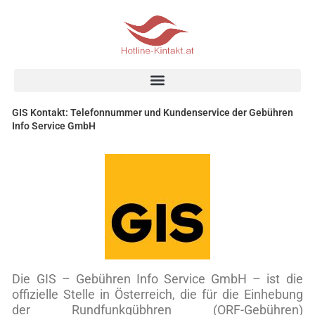
Skip
to
content
GIS Kontakt: Telefonnummer und Kundenservice der Gebühren
Info Service GmbH
Die GIS – Gebühren Info Service GmbH – ist die
offizielle Stelle in Österreich, die für die Einhebung
der Rundfunkgübhren (ORF-Gebühren)