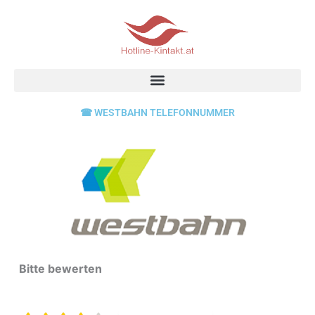
Skip
to
content
☎ WESTBAHN TELEFONNUMMER
Bitte bewerten