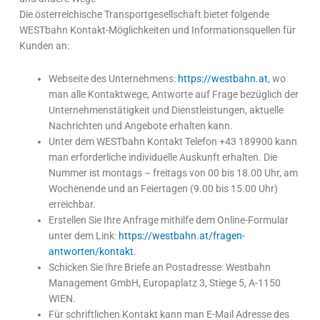
Die österreichische Transportgesellschaft bietet folgende
WESTbahn Kontakt-Möglichkeiten und Informationsquellen für
Kunden an:
Webseite des Unternehmens:
https://westbahn.at
, wo
man alle Kontaktwege, Antworte auf Frage bezüglich der
Unternehmenstätigkeit und Dienstleistungen, aktuelle
Nachrichten und Angebote erhalten kann.
Unter dem WESTbahn Kontakt Telefon +43 189900 kann
man erforderliche individuelle Auskunft erhalten. Die
Nummer ist montags – freitags von 00 bis 18.00 Uhr, am
Wochenende und an Feiertagen (9.00 bis 15.00 Uhr)
erreichbar.
Erstellen Sie Ihre Anfrage mithilfe dem Online-Formular
unter dem Link:
https://westbahn.at/fragen-
antworten/kontakt
.
Schicken Sie Ihre Briefe an Postadresse: Westbahn
Management GmbH, Europaplatz 3, Stiege 5, A-1150
WIEN.
Für schriftlichen Kontakt kann man E-Mail Adresse des