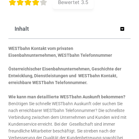
Bewertet
3.5
Inhalt
WESTbahn Kontakt
vom privaten
Eisenbahnunternehmen,
WESTbahn Telefonnummer
Ö
sterreichischer Eisenbahnunternehmen, Geschichte der
Entwicklung, Dienstleistungen und
WESTbahn Kontakt
,
erreichbare WESTbahn Telefonnummer.
Wie kann man detaillierte WESTbahn Auskunft bekommen?
Benötigen Sie schnelle WESTbahn Auskunft oder suchen Sie
nach erreichbarer WESTbahn Telefonnummer? Die schnellste
Verbindung zwischen dem Unternehmen und Kunden wird mit
Kundenservice erreicht. Bei der Gesellschaft sind immer
freundliche Mitarbeiter beschäftigt. Sie streben nach der
Verbesserung der Qualität der Kundenbetreuung sowohl bei