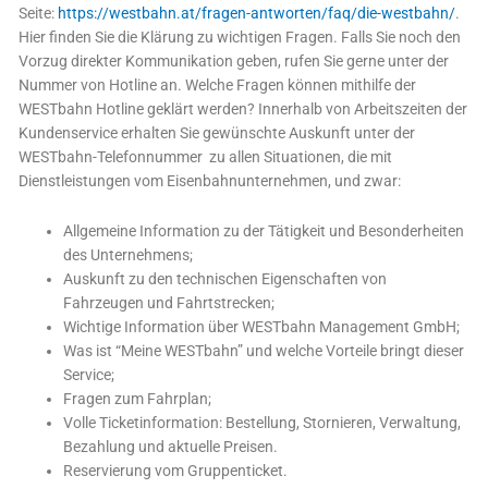
Seite:
https://westbahn.at/fragen-antworten/faq/die-westbahn/
.
Hier finden Sie die Klärung zu wichtigen Fragen. Falls Sie noch den
Vorzug direkter Kommunikation geben, rufen Sie gerne unter der
Nummer von Hotline an. Welche Fragen können mithilfe der
WESTbahn Hotline geklärt werden? Innerhalb von Arbeitszeiten der
Kundenservice erhalten Sie gewünschte Auskunft unter der
WESTbahn-Telefonnummer zu allen Situationen, die mit
Dienstleistungen vom Eisenbahnunternehmen, und zwar:
Allgemeine Information zu der Tätigkeit und Besonderheiten
des Unternehmens;
Auskunft zu den technischen Eigenschaften von
Fahrzeugen und Fahrtstrecken;
Wichtige Information über WESTbahn Management GmbH;
Was ist “Meine WESTbahn” und welche Vorteile bringt dieser
Service;
Fragen zum Fahrplan;
Volle Ticketinformation: Bestellung, Stornieren, Verwaltung,
Bezahlung und aktuelle Preisen.
Reservierung vom Gruppenticket.