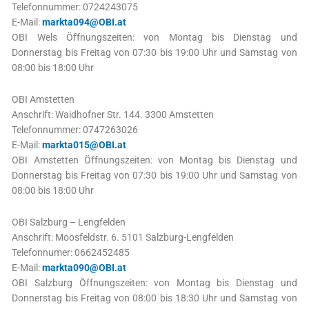
Telefonnummer: 0724243075
E-Mail:
markta094@OBI.at
OBI Wels Öffnungszeiten: von Montag bis Dienstag und
Donnerstag bis Freitag von 07:30 bis 19:00 Uhr und Samstag von
08:00 bis 18:00 Uhr
OBI Amstetten
Anschrift: Waidhofner Str. 144. 3300 Amstetten
Telefonnummer: 0747263026
E-Mail:
markta015@OBI.at
OBI Amstetten Öffnungszeiten: von Montag bis Dienstag und
Donnerstag bis Freitag von 07:30 bis 19:00 Uhr und Samstag von
08:00 bis 18:00 Uhr
OBI Salzburg – Lengfelden
Anschrift: Moosfeldstr. 6. 5101 Salzburg-Lengfelden
Telefonnumer: 0662452485
E-Mail:
markta090@OBI.at
OBI Salzburg Öffnungszeiten: von Montag bis Dienstag und
Donnerstag bis Freitag von 08:00 bis 18:30 Uhr und Samstag von